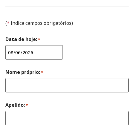
(
*
indica campos obrigatórios)
Data de hoje:
*
Nome próprio:
*
Apelido:
*