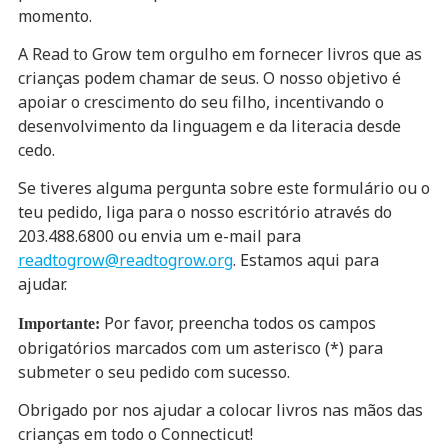
momento.
A Read to Grow tem orgulho em fornecer livros que as
crianças podem chamar de seus. O nosso objetivo é
apoiar o crescimento do seu filho, incentivando o
desenvolvimento da linguagem e da literacia desde
cedo.
Se tiveres alguma pergunta sobre este formulário ou o
teu pedido, liga para o nosso escritório através do
203.488.6800 ou envia um e-mail para
readtogrow@readtogrow.org
. Estamos aqui para
ajudar.
Por favor, preencha todos os campos
Importante:
obrigatórios marcados com um asterisco (*) para
submeter o seu pedido com sucesso.
Obrigado por nos ajudar a colocar livros nas mãos das
crianças em todo o Connecticut!