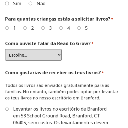
Sim
Não
Para quantas crianças estás a solicitar livros?
*
1
2
3
4
5
Como ouviste falar da Read to Grow?
*
Como gostarias de receber os teus livros?
*
Todos os livros são enviados gratuitamente para as
famílias. No entanto, também podes optar por levantar
os teus livros no nosso escritório em Branford.
Levantar os livros no escritório de Branford
em 53 School Ground Road, Branford, CT
06405, sem custos. Os levantamentos devem