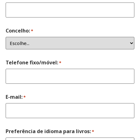
Concelho:
*
Telefone fixo/móvel:
*
E-mail:
*
Preferência de idioma para livros:
*