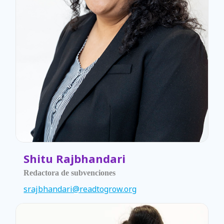
Shitu Rajbhandari
Redactora de subvenciones
srajbhandari@readtogrow.org