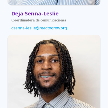
Deja Senna-Leslie
Coordinadora de comunicaciones
dsenna-leslie@readtogrow.org