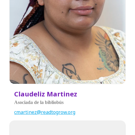
Claudeliz Martinez
Asociada de la bibliobús
cmartinez@readtogrow.org