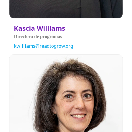
Kascia Williams
Directora de programas
kwilliams@readtogrow.org