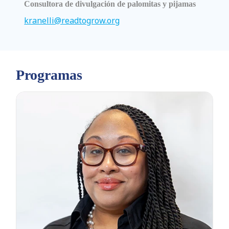
Consultora de divulgación de palomitas y pijamas
kranelli@readtogrow.org
Programas