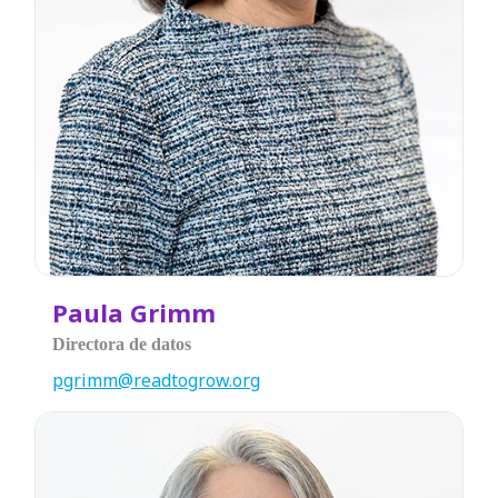
Paula Grimm
Directora de datos
pgrimm@readtogrow.org