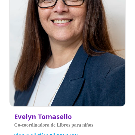
Evelyn Tomasello
Co-coordinadora de Libros para niños
etomasello@readtogrow.org