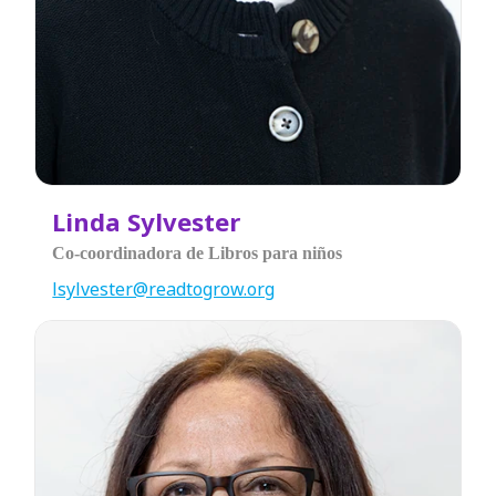
Linda Sylvester
Co-coordinadora de Libros para niños
lsylvester@readtogrow.org