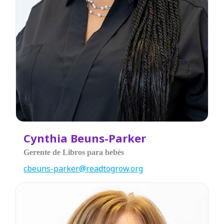
Cynthia Beuns-Parker
Gerente de Libros para bebés
cbeuns-parker@readtogrow.org