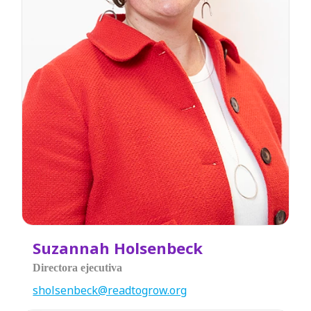
Suzannah Holsenbeck
Directora ejecutiva
sholsenbeck@readtogrow.org