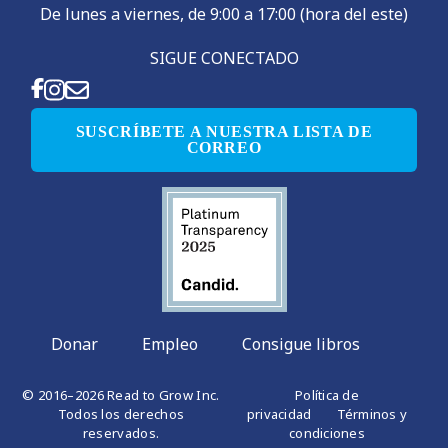
De lunes a viernes, de 9:00 a 17:00 (hora del este)
SIGUE CONECTADO
SUSCRÍBETE A NUESTRA LISTA DE
CORREO
Donar
Empleo
Consigue libros
© 2016–2026 Read to Grow Inc.
Política de
Todos los derechos
privacidad
Términos y
reservados.
condiciones