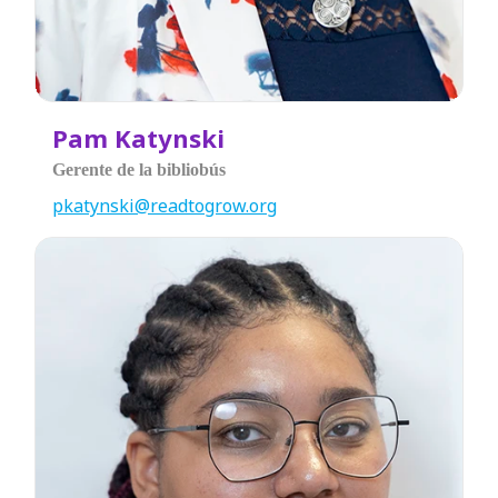
Pam Katynski
Gerente de la bibliobús
pkatynski@readtogrow.org