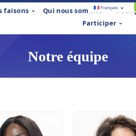
Français
s faisons
Qui nous sommes
Pourq
Participer
Notre équipe