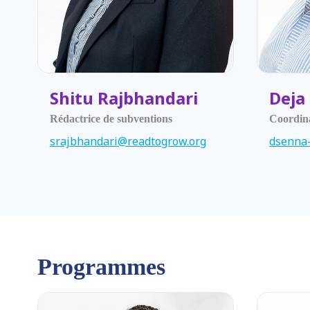
Shitu Rajbhandari
Deja
Rédactrice de subventions
Coordina
srajbhandari@readtogrow.org
dsenna-
Programmes