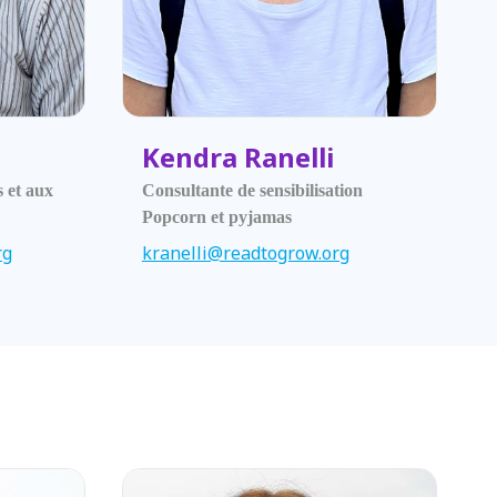
Kendra Ranelli
 et aux
Consultante de sensibilisation
Popcorn et pyjamas
rg
kranelli@readtogrow.org